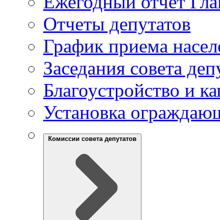
Ежегодный отчет Гла
Отчеты депутатов
График приема насел
Заседания совета деп
Благоустройство и к
Установка ограждаю
Комиссии совета депутатов