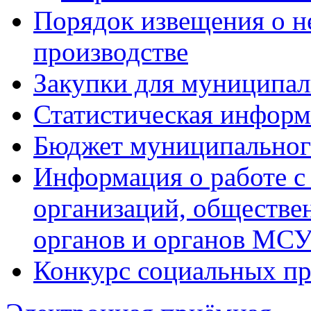
Порядок извещения о н
производстве
Закупки для муниципа
Статистическая информ
Бюджет муниципальног
Информация о работе с
организаций, обществе
органов и органов МС
Конкурс социальных п