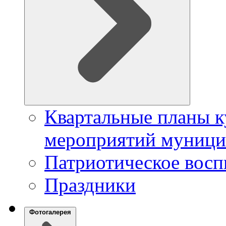
Квартальные планы к
мероприятий муници
Патриотическое восп
Праздники
Фотогалерея